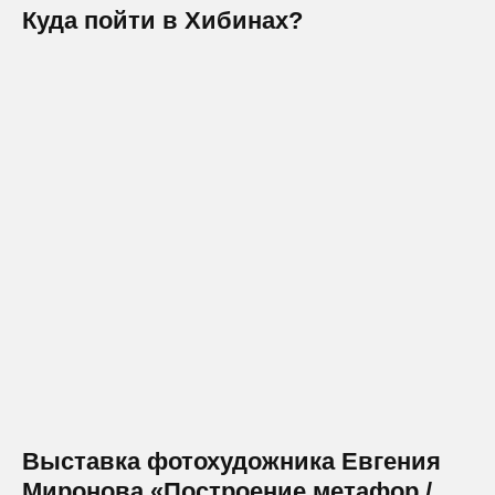
Куда пойти в Хибинах?
Выставка фотохудожника Евгения
Миронова «Построение метафор /