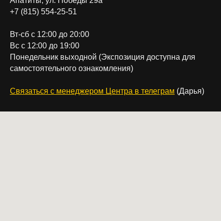
Апатиты, ул. Победы 29а
+7 (815) 554-25-51
Вт-сб с 12:00 до 20:00
Вс с 12:00 до 19:00
Понедельник выходной (Экспозиция доступна для
самостоятельного ознакомления)
Связаться с менеджером Центра в телеграм
(Дарья)